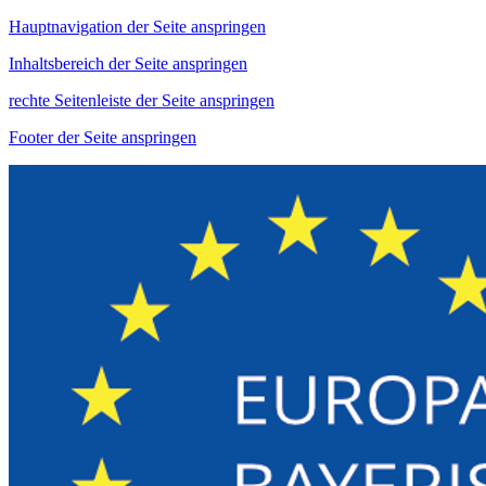
Hauptnavigation der Seite anspringen
Inhaltsbereich der Seite anspringen
rechte Seitenleiste der Seite anspringen
Footer der Seite anspringen