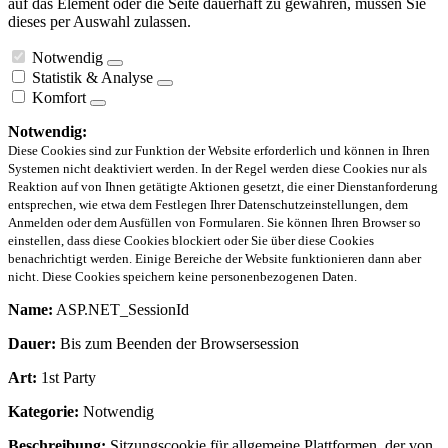
auf das Element oder die Seite dauerhaft zu gewähren, müssen Sie
dieses per Auswahl zulassen.
Notwendig
Statistik & Analyse
Komfort
Notwendig:
Diese Cookies sind zur Funktion der Website erforderlich und können in Ihren
Systemen nicht deaktiviert werden. In der Regel werden diese Cookies nur als
Reaktion auf von Ihnen getätigte Aktionen gesetzt, die einer Dienstanforderung
entsprechen, wie etwa dem Festlegen Ihrer Datenschutzeinstellungen, dem
Anmelden oder dem Ausfüllen von Formularen. Sie können Ihren Browser so
einstellen, dass diese Cookies blockiert oder Sie über diese Cookies
benachrichtigt werden. Einige Bereiche der Website funktionieren dann aber
nicht. Diese Cookies speichern keine personenbezogenen Daten.
Name:
ASP.NET_SessionId
Dauer:
Bis zum Beenden der Browsersession
Art:
1st Party
Kategorie:
Notwendig
Beschreibung:
Sitzungscookie für allgemeine Plattformen, der von