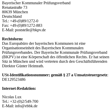
Bayerischer Kommunaler Prüfungsverband
Renatastraße 73
80639 München
Deutschland
Tel.: +49-(0)89/1272-0
Fax: +49-(0)89/1272-883
E-Mail: poststelle@bkpv.de
Rechtsform:
Das Europabüro der bayerischen Kommunen ist eine
Organisationseinheit des Bayerischen Kommunalen
Prüfungsverbandes. Der Bayerische Kommunale Prüfungsverband
(BKPV) ist eine Körperschaft des öffentlichen Rechts. Er hat seinen
Sitz in München und wird vertreten durch den Geschäftsführenden
Direktor Günter Heimrath.
USt-Identifikationsnummer; gemäß § 27 a Umsatzsteuergesetz
:
DE129523486
Internet-Redaktion:
Nicolas Lux
Tel.: +32-(0)2/549-700
E-Mail: info@ebbk.de