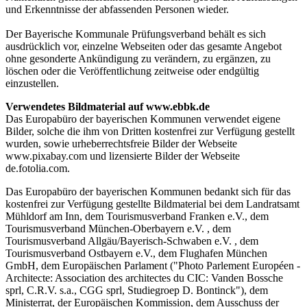
und Erkenntnisse der abfassenden Personen wieder.
Der Bayerische Kommunale Prüfungsverband behält es sich
ausdrücklich vor, einzelne Webseiten oder das gesamte Angebot
ohne gesonderte Ankündigung zu verändern, zu ergänzen, zu
löschen oder die Veröffentlichung zeitweise oder endgültig
einzustellen.
Verwendetes Bildmaterial auf www.ebbk.de
Das Europabüro der bayerischen Kommunen verwendet eigene
Bilder, solche die ihm von Dritten kostenfrei zur Verfügung gestellt
wurden, sowie urheberrechtsfreie Bilder der Webseite
www.pixabay.com und lizensierte Bilder der Webseite
de.fotolia.com.
Das Europabüro der bayerischen Kommunen bedankt sich für das
kostenfrei zur Verfügung gestellte Bildmaterial bei dem Landratsamt
Mühldorf am Inn, dem Tourismusverband Franken e.V., dem
Tourismusverband München-Oberbayern e.V. , dem
Tourismusverband Allgäu/Bayerisch-Schwaben e.V. , dem
Tourismusverband Ostbayern e.V., dem Flughafen München
GmbH, dem Europäischen Parlament ("Photo Parlement Européen -
Architecte: Association des architectes du CIC: Vanden Bossche
sprl, C.R.V. s.a., CGG sprl, Studiegroep D. Bontinck"), dem
Ministerrat, der Europäischen Kommission, dem Ausschuss der