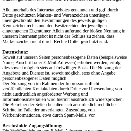
Alle innerhalb des Internetangebotes genannten und ggf. durch
Dritte geschützten Marken- und Warenzeichen unterliegen
uneingeschränkt den Bestimmungen des jeweils gültigen
Kennzeichenrechts und den Besitzrechten der jeweiligen
eingetragenen Eigentümer. Allein aufgrund der bloßen Nennung in
unserem Internetangebot ist nicht der Schluss zu ziehen, dass
Markenzeichen nicht durch Rechte Dritter geschützt sind.
Datenschutz:
Soweit auf unseren Seiten personenbezogene Daten (beispielsweise
Name, Anschrift oder E-Mail-Adressen) erhoben werden, erfolgt
dies soweit möglich stets auf freiwilliger Basis. Die Nutzung der
Angebote und Dienste ist, soweit möglich, stets ohne Angabe
personenbezogener Daten möglich.
Der Nutzung von im Rahmen der Impressumspflicht
veröffentlichten Kontaktdaten durch Dritte zur Übersendung von
nicht ausdrücklich angeforderter Werbung und
Informationsmaterialien wird hiermit ausdrücklich widersprochen.
Die Betreiber der Seiten behalten sich ausdrücklich rechtliche
Schritte im Falle der unverlangten Zusendung von
Werbeinformationen, etwa durch Spam-Mails, vor.
Beschränkte Zugangsöffnung:
Die Veröffentlichung von E-Mail-Adressen in unserem