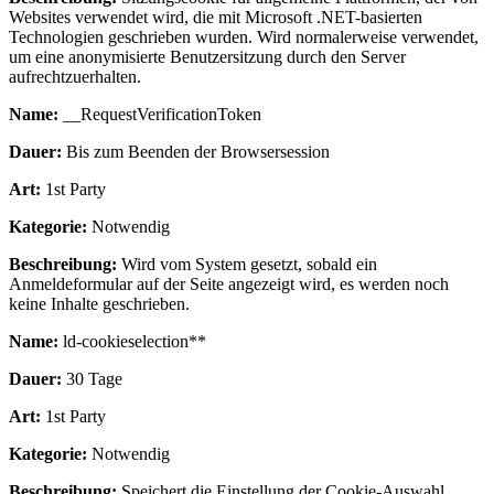
Websites verwendet wird, die mit Microsoft .NET-basierten
Technologien geschrieben wurden. Wird normalerweise verwendet,
um eine anonymisierte Benutzersitzung durch den Server
aufrechtzuerhalten.
Name:
__RequestVerificationToken
Dauer:
Bis zum Beenden der Browsersession
Art:
1st Party
Kategorie:
Notwendig
Beschreibung:
Wird vom System gesetzt, sobald ein
Anmeldeformular auf der Seite angezeigt wird, es werden noch
keine Inhalte geschrieben.
Name:
ld-cookieselection**
Dauer:
30 Tage
Art:
1st Party
Kategorie:
Notwendig
Beschreibung:
Speichert die Einstellung der Cookie-Auswahl