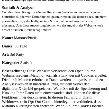
Statistik & Analyse:
Cookies dieser Kategorie können über unsere Website von unserem eigenem
Statistiktool, oder von Drittanbietern gesetzt werden. Sie dienen dazu, ein
nicht
personalisiertes, jedoch allgemeines Surfverhalten auf unseren Seiten zu
erkennen. Über diese Auswertung können wir das Angebot der Webseite noch
besser für unsere Besucher optimieren.
Name:
Matomo/Piwik
Dauer:
30 Tage
Art:
3rd Party
Kategorie:
Statistik
Beschreibung:
Diese Webseite verwendet den Open Source
Webanalysedienst Matomo, vormals Piwik, der mit Cookies arbeitet.
Die durch Matomo erhobenen Daten werden anonymisiert und zu
Analysezwecken in unserem Auftrag auf dem Server der
digitalfabriX GmbH gespeichert. Wenn Sie mit der Speicherung und
Nutzung Ihrer Daten nicht einverstanden sind, können Sie diese
Funktionen hier deaktivieren. In diesem Fall wird in Ihrem
Webbrowser ein Opt-Out-Cookie hinterlegt, der verhindert, dass
Matomo Nutzungsdaten speichert. Wenn Sie Ihre Cookies löschen,