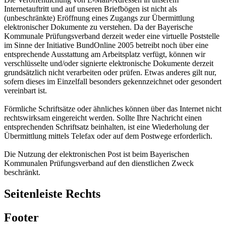
Internetauftritt und auf unseren Briefbögen ist nicht als
(unbeschränkte) Eröffnung eines Zugangs zur Übermittlung
elektronischer Dokumente zu verstehen. Da der Bayerische
Kommunale Prüfungsverband derzeit weder eine virtuelle Poststelle
im Sinne der Initiative BundOnline 2005 betreibt noch über eine
entsprechende Ausstattung am Arbeitsplatz verfügt, können wir
verschlüsselte und/oder signierte elektronische Dokumente derzeit
grundsätzlich nicht verarbeiten oder prüfen. Etwas anderes gilt nur,
sofern dieses im Einzelfall besonders gekennzeichnet oder gesondert
vereinbart ist.
Förmliche Schriftsätze oder ähnliches können über das Internet nicht
rechtswirksam eingereicht werden. Sollte Ihre Nachricht einen
entsprechenden Schriftsatz beinhalten, ist eine Wiederholung der
Übermittlung mittels Telefax oder auf dem Postwege erforderlich.
Die Nutzung der elektronischen Post ist beim Bayerischen
Kommunalen Prüfungsverband auf den dienstlichen Zweck
beschränkt.
Seitenleiste Rechts
Footer