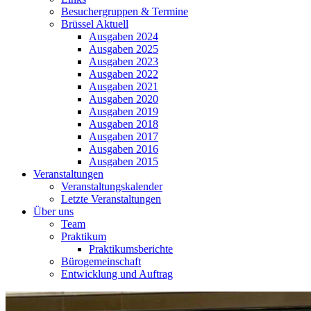
Besuchergruppen & Termine
Brüssel Aktuell
Ausgaben 2024
Ausgaben 2025
Ausgaben 2023
Ausgaben 2022
Ausgaben 2021
Ausgaben 2020
Ausgaben 2019
Ausgaben 2018
Ausgaben 2017
Ausgaben 2016
Ausgaben 2015
Veranstaltungen
Veranstaltungskalender
Letzte Veranstaltungen
Über uns
Team
Praktikum
Praktikumsberichte
Bürogemeinschaft
Entwicklung und Auftrag