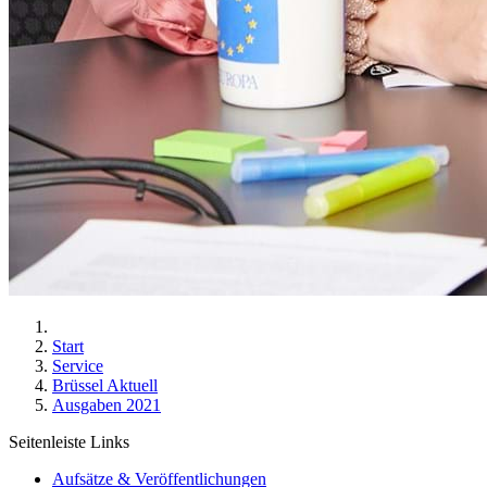
Start
Service
Brüssel Aktuell
Ausgaben 2021
Seitenleiste Links
Aufsätze & Veröffentlichungen