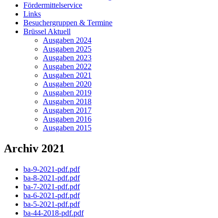
Fördermittelservice
Links
Besuchergruppen & Termine
Brüssel Aktuell
Ausgaben 2024
Ausgaben 2025
Ausgaben 2023
Ausgaben 2022
Ausgaben 2021
Ausgaben 2020
Ausgaben 2019
Ausgaben 2018
Ausgaben 2017
Ausgaben 2016
Ausgaben 2015
Archiv 2021
ba-9-2021-pdf.pdf
ba-8-2021-pdf.pdf
ba-7-2021-pdf.pdf
ba-6-2021-pdf.pdf
ba-5-2021-pdf.pdf
ba-44-2018-pdf.pdf