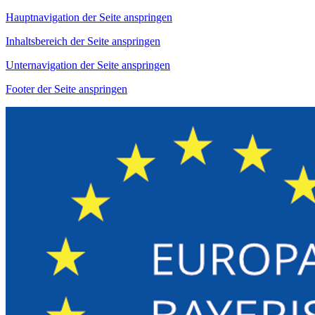
Hauptnavigation der Seite anspringen
Inhaltsbereich der Seite anspringen
Unternavigation der Seite anspringen
Footer der Seite anspringen