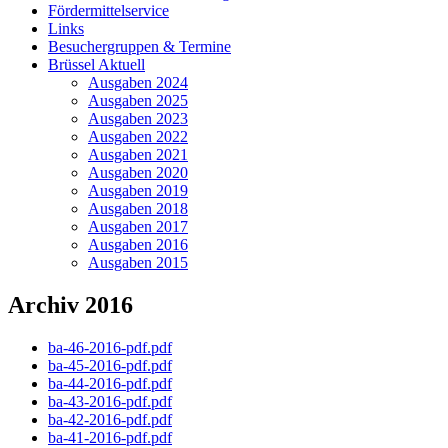
Fördermittelservice
Links
Besuchergruppen & Termine
Brüssel Aktuell
Ausgaben 2024
Ausgaben 2025
Ausgaben 2023
Ausgaben 2022
Ausgaben 2021
Ausgaben 2020
Ausgaben 2019
Ausgaben 2018
Ausgaben 2017
Ausgaben 2016
Ausgaben 2015
Archiv 2016
ba-46-2016-pdf.pdf
ba-45-2016-pdf.pdf
ba-44-2016-pdf.pdf
ba-43-2016-pdf.pdf
ba-42-2016-pdf.pdf
ba-41-2016-pdf.pdf