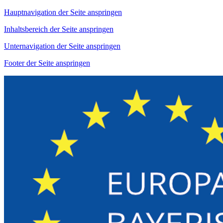
Hauptnavigation der Seite anspringen
Inhaltsbereich der Seite anspringen
Unternavigation der Seite anspringen
Footer der Seite anspringen