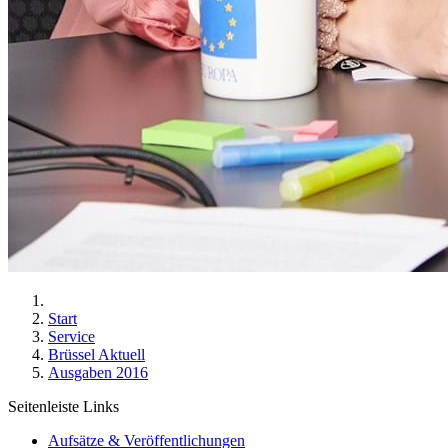
Start
Service
Brüssel Aktuell
Ausgaben 2016
Seitenleiste Links
Aufsätze & Veröffentlichungen